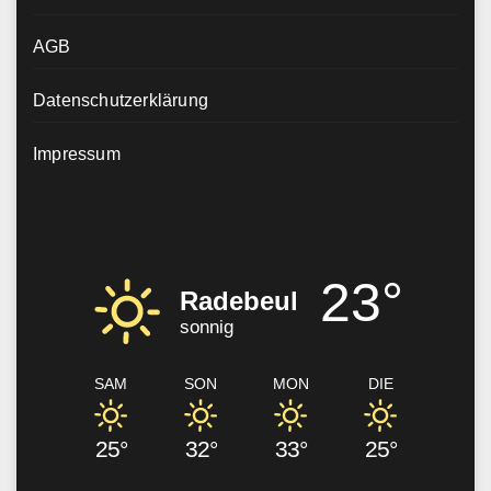
AGB
Datenschutzerklärung
Impressum
23°
Radebeul
sonnig
SAM
SON
MON
DIE
25°
32°
33°
25°