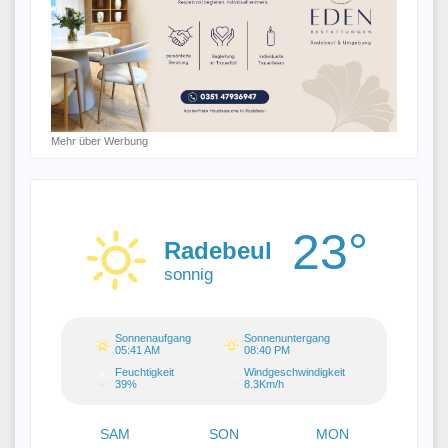
Mehr über Werbung
23°
Radebeul
sonnig
Sonnenaufgang
Sonnenuntergang
05:41 AM
08:40 PM
Feuchtigkeit
Windgeschwindigkeit
39%
8.3Km/h
SAM
SON
MON