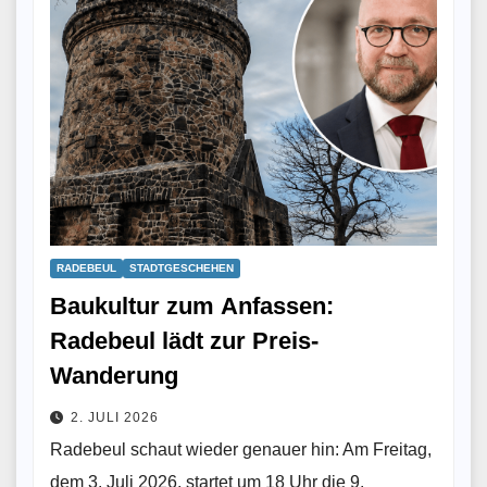
RADEBEUL
STADTGESCHEHEN
Baukultur zum Anfassen:
Radebeul lädt zur Preis-
Wanderung
2. JULI 2026
Radebeul schaut wieder genauer hin: Am Freitag,
dem 3. Juli 2026, startet um 18 Uhr die 9.