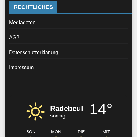
RECHTLICHES
Mediadaten
AGB
Datenschutzerklärung
Impressum
14°
Radebeul
sonnig
SON
MON
DIE
MIT