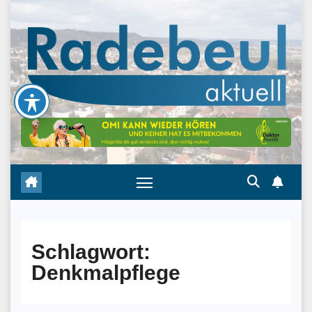
Skip
to
content
Schlagwort:
Denkmalpflege