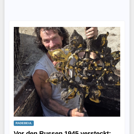
RADEBEUL
Vor den Russen 1945 versteckt: