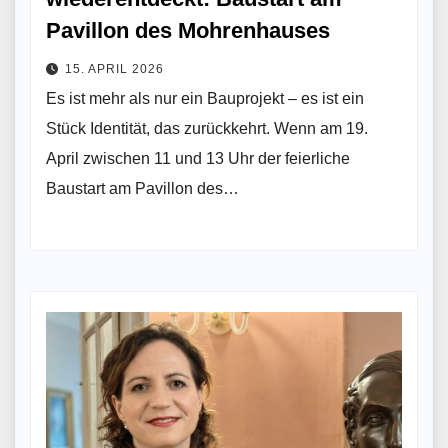
Pavillon des Mohrenhauses
15. APRIL 2026
Es ist mehr als nur ein Bauprojekt – es ist ein
Stück Identität, das zurückkehrt. Wenn am 19.
April zwischen 11 und 13 Uhr der feierliche
Baustart am Pavillon des…