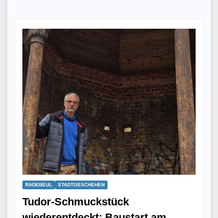
RADEBEUL
STADTGESCHEHEN
Tudor-Schmuckstück
wiederentdeckt: Baustart am