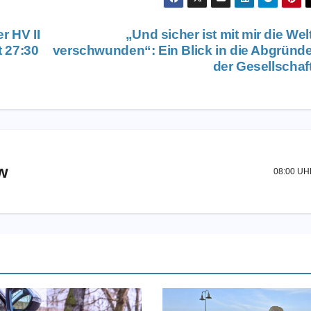
r HV II
„Und sicher ist mit mir die Wel
t 27:30
verschwunden“: Ein Blick in die Abgründ
der Gesellschaf
w
08:00 U