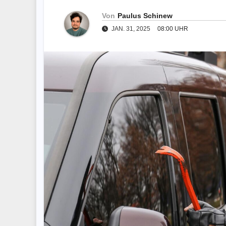
Von
Paulus Schinew
JAN. 31, 2025
08:00 UHR