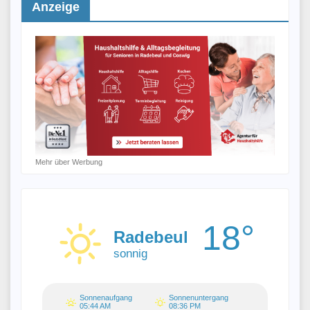
Anzeige
Mehr über Werbung
18°
Radebeul
sonnig
Sonnenaufgang
Sonnenuntergang
05:44 AM
08:36 PM