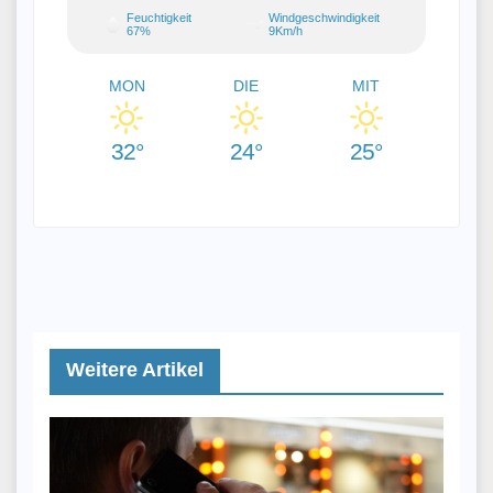
Feuchtigkeit
Windgeschwindigkeit
67%
9Km/h
MON
DIE
MIT
32°
24°
25°
Weitere Artikel