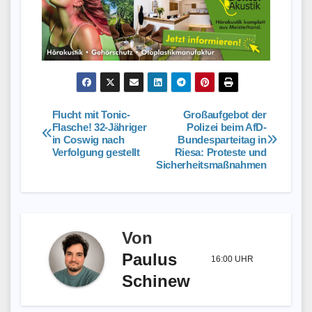
Flucht mit Tonic-
Großaufgebot der
Beitragsnavigation
Flasche! 32-Jähriger
Polizei beim AfD-
in Coswig nach
Bundesparteitag in
Verfolgung gestellt
Riesa: Proteste und
Sicherheitsmaßnahmen
Von
Paulus
16:00 UHR
Schinew