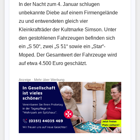
In der Nacht zum 4. Januar schlugen
unbekannte Diebe auf einem Firmengelände
zu und entwendeten gleich vier
Kleinkrafträder der Kultmarke Simson. Unter
den gestohlenen Fahrzeugen befinden sich
ein „S 50“, zwei „S 51“ sowie ein „Star“-
Moped. Der Gesamtwert der Fahrzeuge wird
auf etwa 4.500 Euro geschätzt.
Anzeige ·
Mehr über Werbung