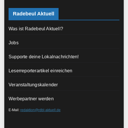
Radebeul Aktuell
Was ist Radebeul Aktuell?
Jobs
Supporte deine Lokalnachrichten!
Leserreporterartikel einreichen
Veranstaltungskalender
Werbepartner werden
E-Mail:
redaktion@rdbl-aktuell.de