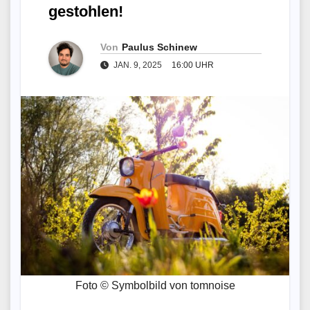
gestohlen!
Von
Paulus Schinew
JAN. 9, 2025
16:00 UHR
Foto © Symbolbild von tomnoise