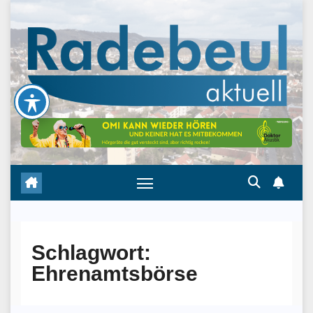
Skip
to
content
Schlagwort:
Ehrenamtsbörse