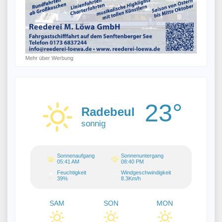
Mehr über Werbung
23°
Radebeul
sonnig
Sonnenaufgang
Sonnenuntergang
05:41 AM
08:40 PM
Feuchtigkeit
Windgeschwindigkeit
39%
8.3Km/h
SAM
SON
MON