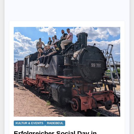
KULTUR & EVENTS
RADEBEUL
Erfolgreicher Social Day in