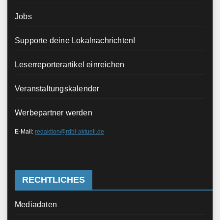
Jobs
Supporte deine Lokalnachrichten!
Leserreporterartikel einreichen
Veranstaltungskalender
Werbepartner werden
E-Mail:
redaktion@rdbl-aktuell.de
RECHTLICHES
Mediadaten