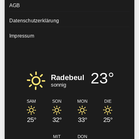
AGB
Datenschutzerklärung
Impressum
23°
Radebeul
sonnig
SAM
SON
MON
DIE
25°
32°
33°
25°
MIT
DON