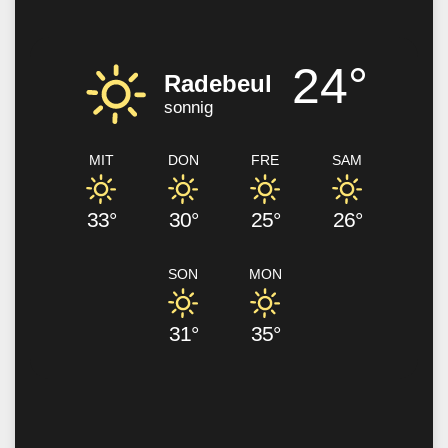
24°
Radebeul
sonnig
MIT
DON
FRE
SAM
33°
30°
25°
26°
SON
MON
31°
35°