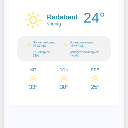
24°
Radebeul
sonnig
Sonnenaufgang
Sonnenuntergang
05:37 AM
08:45 PM
Feuchtigkeit
Windgeschwindigkeit
71%
4Km/h
MIT
DON
FRE
33°
30°
25°