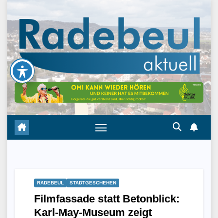
Skip
to
content
RADEBEUL
STADTGESCHEHEN
Filmfassade statt Betonblick:
Karl-May-Museum zeigt