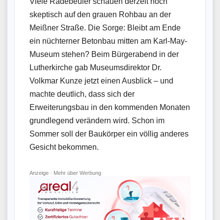
Viele Radebeuler schauen derzeit noch
skeptisch auf den grauen Rohbau an der
Meißner Straße. Die Sorge: Bleibt am Ende
ein nüchterner Betonbau mitten am Karl-May-
Museum stehen? Beim Bürgerabend in der
Lutherkirche gab Museumsdirektor Dr.
Volkmar Kunze jetzt einen Ausblick – und
machte deutlich, dass sich der
Erweiterungsbau in den kommenden Monaten
grundlegend verändern wird. Schon im
Sommer soll der Baukörper ein völlig anderes
Gesicht bekommen.
Anzeige ·
Mehr über Werbung