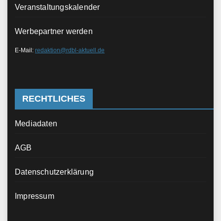
Veranstaltungskalender
Werbepartner werden
E-Mail:
redaktion@rdbl-aktuell.de
RECHTLICHES
Mediadaten
AGB
Datenschutzerklärung
Impressum