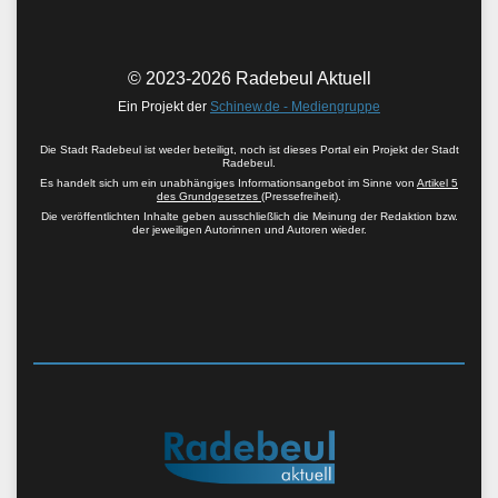
© 2023-2026 Radebeul Aktuell
Ein Projekt der
Schinew.de - Mediengruppe
Die Stadt Radebeul ist weder beteiligt, noch ist dieses Portal ein Projekt der Stadt
Radebeul.
Es handelt sich um ein unabhängiges Informationsangebot im Sinne von
Artikel 5
des Grundgesetzes
(Pressefreiheit).
Die veröffentlichten Inhalte geben ausschließlich die Meinung der Redaktion bzw.
der jeweiligen Autorinnen und Autoren wieder.