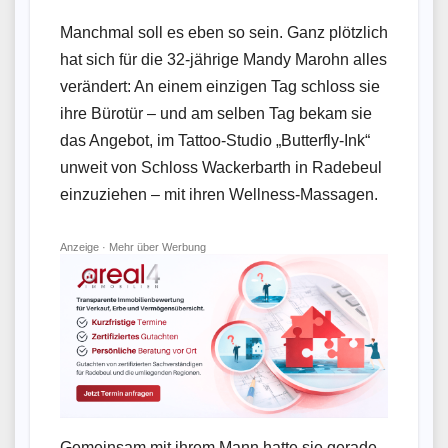
Manchmal soll es eben so sein. Ganz plötzlich
hat sich für die 32‑jährige Mandy Marohn alles
verändert: An einem einzigen Tag schloss sie
ihre Bürotür – und am selben Tag bekam sie
das Angebot, im Tattoo‑Studio „Butterfly-Ink“
unweit von Schloss Wackerbarth in Radebeul
einzuziehen – mit ihren Wellness‑Massagen.
Anzeige ·
Mehr über Werbung
Gemeinsam mit ihrem Mann hatte sie gerade