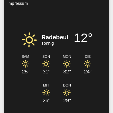
Impressum
12°
Radebeul
sonnig
SAM
SON
MON
DIE
25°
31°
32°
24°
MIT
DON
26°
29°