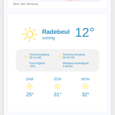
Mehr über Werbung
12°
Radebeul
sonnig
Sonnenaufgang
Sonnenuntergang
05:41 AM
08:40 PM
Feuchtigkeit
Windgeschwindigkeit
78%
3.6Km/h
SAM
SON
MON
25°
31°
32°