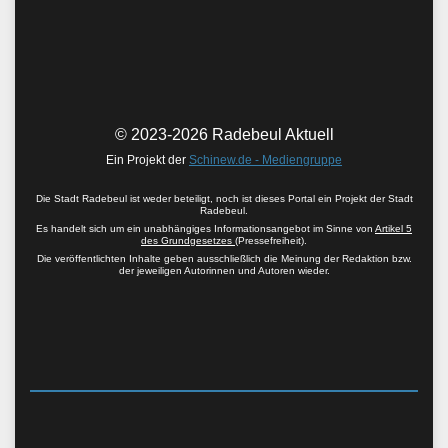
© 2023-2026 Radebeul Aktuell
Ein Projekt der
Schinew.de - Mediengruppe
Die Stadt Radebeul ist weder beteiligt, noch ist dieses Portal ein Projekt der Stadt
Radebeul.
Es handelt sich um ein unabhängiges Informationsangebot im Sinne von
Artikel 5
des Grundgesetzes
(Pressefreiheit).
Die veröffentlichten Inhalte geben ausschließlich die Meinung der Redaktion bzw.
der jeweiligen Autorinnen und Autoren wieder.