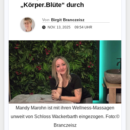
„Körper.Blüte“ durch
Von
Birgit Branczeisz
NOV. 13, 2025
09:54 UHR
Mandy Marohn ist mit ihren Wellness-Massagen
unweit von Schloss Wackerbarth eingezogen. Foto:©
Branczeisz