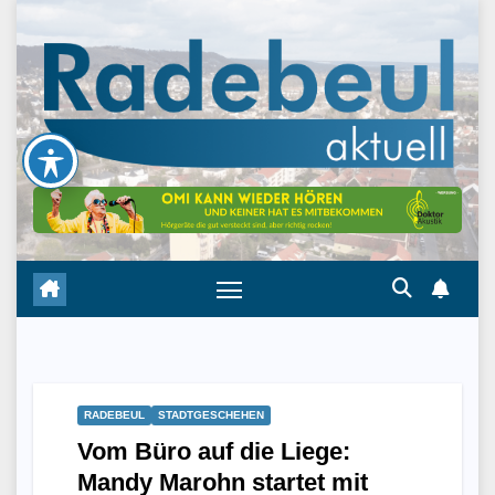
Skip
to
content
RADEBEUL
STADTGESCHEHEN
Vom Büro auf die Liege:
Mandy Marohn startet mit