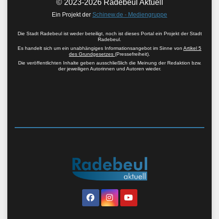
© 2023-2026 Radebeul Aktuell
Ein Projekt der
Schinew.de - Mediengruppe
Die Stadt Radebeul ist weder beteiligt, noch ist dieses Portal ein Projekt der Stadt
Radebeul.
Es handelt sich um ein unabhängiges Informationsangebot im Sinne von
Artikel 5
des Grundgesetzes
(Pressefreiheit).
Die veröffentlichten Inhalte geben ausschließlich die Meinung der Redaktion bzw.
der jeweiligen Autorinnen und Autoren wieder.