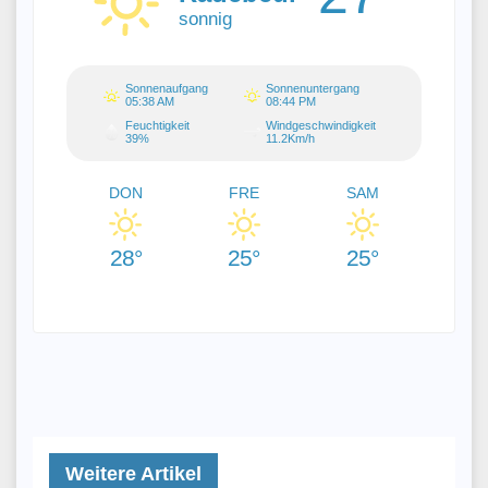
sonnig
Sonnenaufgang
Sonnenuntergang
05:38 AM
08:44 PM
Feuchtigkeit
Windgeschwindigkeit
39%
11.2Km/h
DON
FRE
SAM
28°
25°
25°
Weitere Artikel