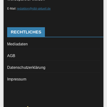
E-Mail:
redaktion@rdbl-aktuell.de
RECHTLICHES
Mediadaten
AGB
Datenschutzerklärung
Impressum