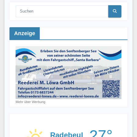
Anzeige
Mehr über Werbung
27°
Radebeul