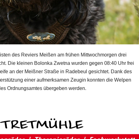
zisten des Reviers Meißen am frühen Mittwochmorgen drei
ht. Die kleinen Bolonka Zwetna wurden gegen 08:40 Uhr frei
fe an der Meißner Straße in Radebeul gesichtet. Dank des
nterstützung einer aufmerksamen Zeugin konnten die Welpen
 des Ordnungsamtes übergeben werden.