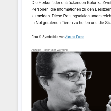
Die Herkunft der entzückenden Bolonka Zwetna
Personen, die Informationen zu den Besitzer
zu melden. Diese Rettungsaktion unterstreicht 
in Not geratenen Tieren zu helfen und die Si
Foto © Symbolbild von
Alexas Fotos
Anzeige ·
Mehr über Werbung