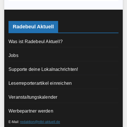
Radebeul Aktuell
Was ist Radebeul Aktuell?
Jobs
Supporte deine Lokalnachrichten!
Leserreporterartikel einreichen
Veranstaltungskalender
Werbepartner werden
E-Mail:
redaktion@rdbl-aktuell.de