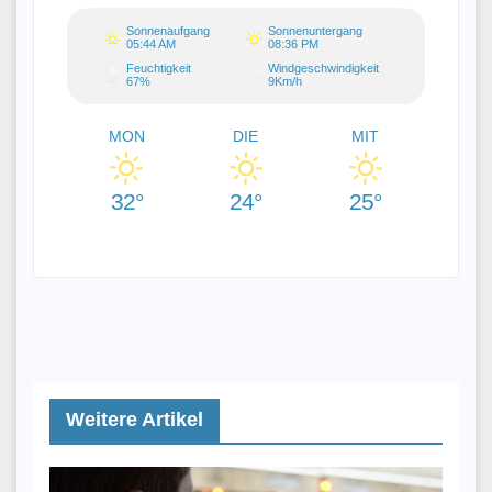
Sonnenaufgang
Sonnenuntergang
05:44 AM
08:36 PM
Feuchtigkeit
Windgeschwindigkeit
67%
9Km/h
MON
DIE
MIT
32°
24°
25°
Weitere Artikel