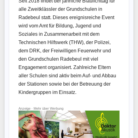
Seit 2018 findet der jährliche Blaulichttag für
alle Zweitklässler der Grundschulen in
Radebeul statt. Dieses ereignisreiche Event
wird vom Amt für Bildung, Jugend und
Soziales in Zusammenarbeit mit dem
Technischen Hilfswerk (THW), der Polizei,
dem DRK, der Freiwilligen Feuerwehr und
den Grundschulen Radebeul mit viel
Engagement organisiert. Zahlreiche Eltern
aller Schulen sind aktiv beim Auf- und Abbau
der Stationen sowie bei der Betreuung der
Kindergruppen im Einsatz.
Anzeige ·
Mehr über Werbung