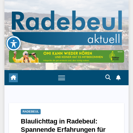
Skip
to
content
RADEBEUL
Blaulichttag in Radebeul:
Spannende Erfahrungen für