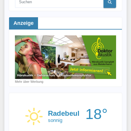
Anzeige
Mehr über Werbung
18°
Radebeul
sonnig