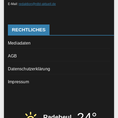
E-Mail:
redaktion@rdbl-aktuell.de
RECHTLICHES
Mediadaten
AGB
Datenschutzerklärung
Impressum
24°
Radebeul