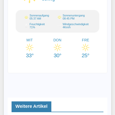
Sonnenaufgang
Sonnenuntergang
05:37 AM
08:45 PM
Feuchtigkeit
Windgeschwindigkeit
71%
4Km/h
MIT
DON
FRE
33°
30°
25°
Weitere Artikel