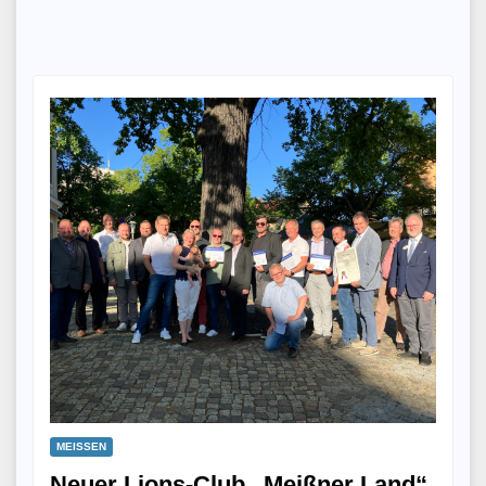
MEISSEN
Neuer Lions-Club „Meißner Land“