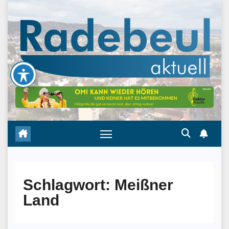
Skip
to
content
Schlagwort:
Meißner
Land