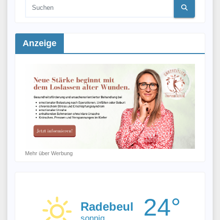
Anzeige
Mehr über Werbung
24°
Radebeul
sonnig