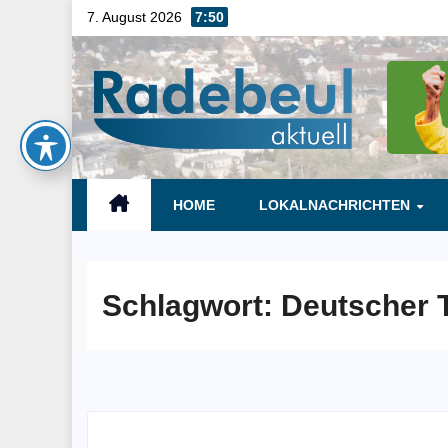
Skip
7. August 2026
7:50
to
content
HOME
LOKALNACHRICHTEN
Schlagwort:
Deutscher 