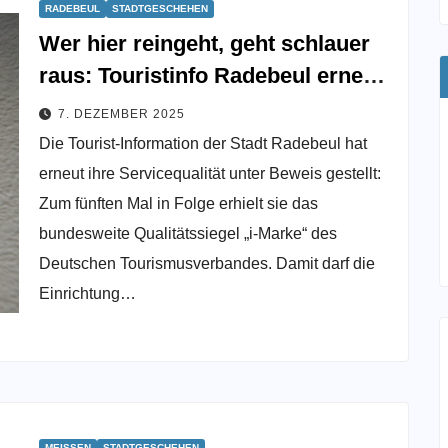
RADEBEUL
STADTGESCHEHEN
Wer hier reingeht, geht schlauer
raus: Touristinfo Radebeul erneut
ausgezeichnet
7. DEZEMBER 2025
Die Tourist-Information der Stadt Radebeul hat
erneut ihre Servicequalität unter Beweis gestellt:
Zum fünften Mal in Folge erhielt sie das
bundesweite Qualitätssiegel „i-Marke“ des
Deutschen Tourismusverbandes. Damit darf die
Einrichtung…
MEISSEN
STADTGESCHEHEN