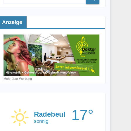
Anzeige
Mehr über Werbung
17°
Radebeul
sonnig