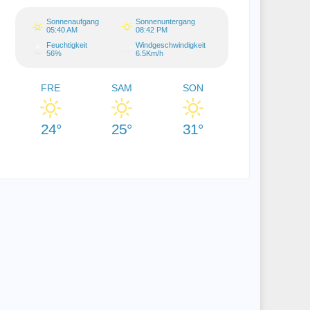
Sonnenaufgang
Sonnenuntergang
05:40 AM
08:42 PM
Feuchtigkeit
Windgeschwindigkeit
56%
6.5Km/h
FRE
SAM
SON
24°
25°
31°