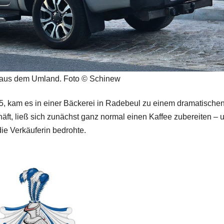
 aus dem Umland. Foto © Schinew
, kam es in einer Bäckerei in Radebeul zu einem dramatische
häft, ließ sich zunächst ganz normal einen Kaffee zubereiten – 
 die Verkäuferin bedrohte.