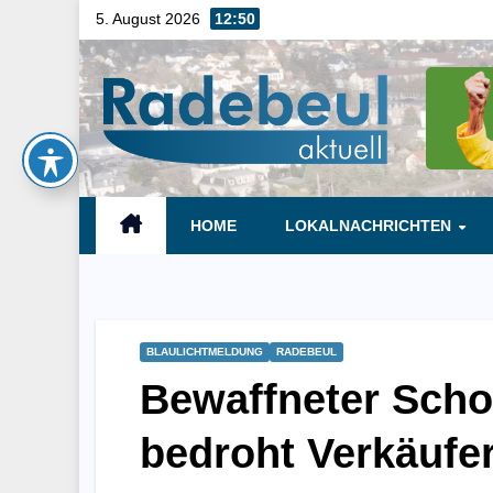
Skip
5. August 2026
12:50
to
content
HOME
LOKALNACHRICHTEN
BLAULICHTMELDUNG
RADEBEUL
Bewaffneter Scho
bedroht Verkäufer