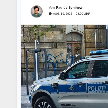
Von
Paulus Schinew
AUG. 19, 2025
08:00 UHR