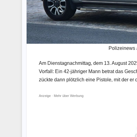
Polizeinews
Am Dienstagnachmittag, dem 13. August 2025
Vorfall: Ein 42-jähriger Mann betrat das Gesc
zückte dann plötzlich eine Pistole, mit der er
Anzeige ·
Mehr über Werbung