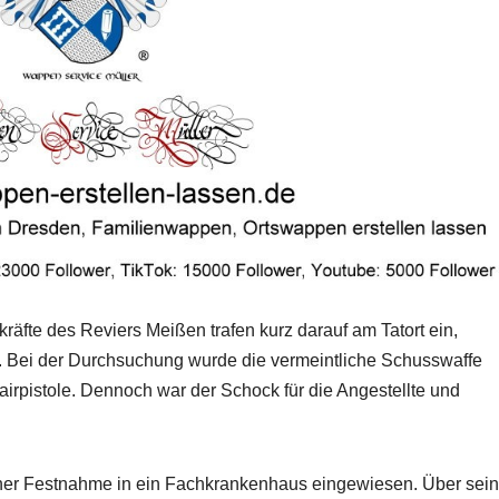
zkräfte des Reviers Meißen trafen kurz darauf am Tatort ein,
. Bei der Durchsuchung wurde die vermeintliche Schusswaffe
tairpistole. Dennoch war der Schock für die Angestellte und
ner Festnahme in ein Fachkrankenhaus eingewiesen. Über sein