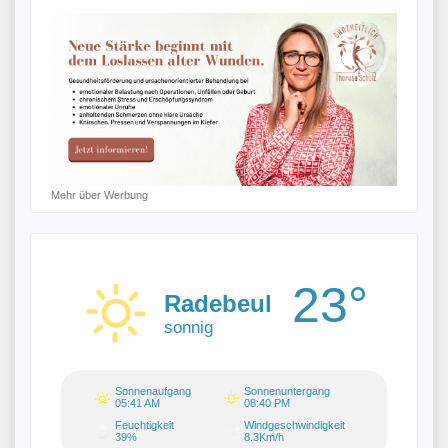
Mehr über Werbung
23°
Radebeul
sonnig
Sonnenaufgang
Sonnenuntergang
05:41 AM
08:40 PM
Feuchtigkeit
Windgeschwindigkeit
39%
8.3Km/h