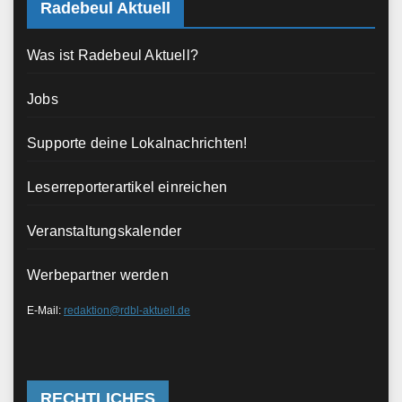
Radebeul Aktuell
Was ist Radebeul Aktuell?
Jobs
Supporte deine Lokalnachrichten!
Leserreporterartikel einreichen
Veranstaltungskalender
Werbepartner werden
E-Mail:
redaktion@rdbl-aktuell.de
RECHTLICHES