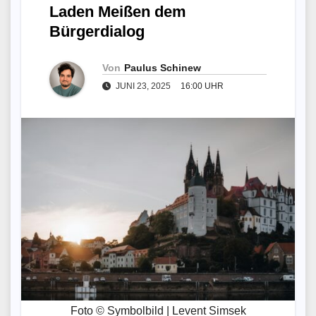
Laden Meißen dem
Bürgerdialog
Von
Paulus Schinew
JUNI 23, 2025
16:00 UHR
Foto © Symbolbild | Levent Simsek