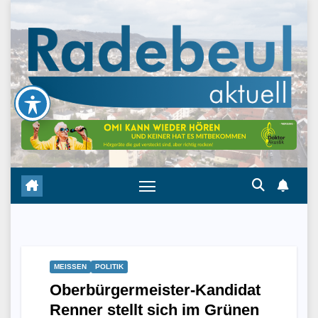
Skip
to
content
MEISSEN
POLITIK
Oberbürgermeister-Kandidat
Renner stellt sich im Grünen