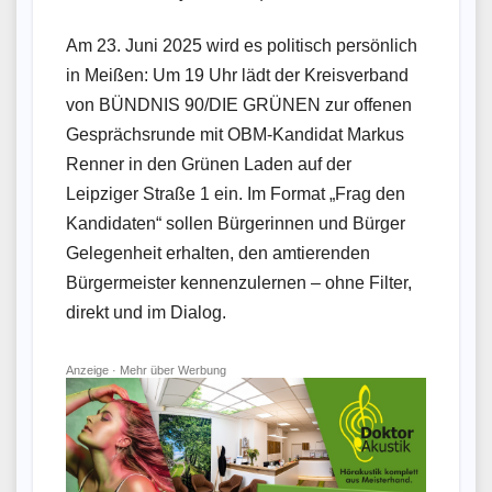
Am 23. Juni 2025 wird es politisch persönlich
in Meißen: Um 19 Uhr lädt der Kreisverband
von BÜNDNIS 90/DIE GRÜNEN zur offenen
Gesprächsrunde mit OBM-Kandidat Markus
Renner in den Grünen Laden auf der
Leipziger Straße 1 ein. Im Format „Frag den
Kandidaten“ sollen Bürgerinnen und Bürger
Gelegenheit erhalten, den amtierenden
Bürgermeister kennenzulernen – ohne Filter,
direkt und im Dialog.
Anzeige ·
Mehr über Werbung