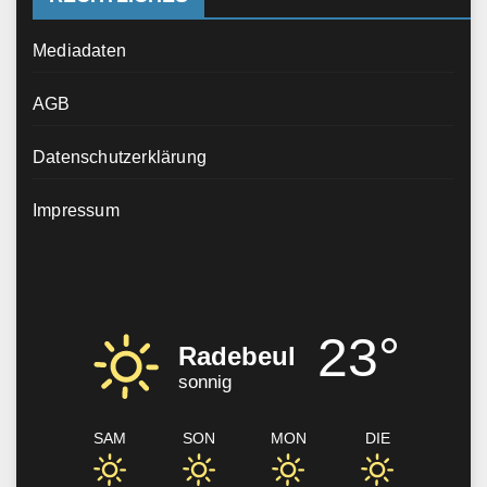
Mediadaten
AGB
Datenschutzerklärung
Impressum
23°
Radebeul
sonnig
SAM
SON
MON
DIE