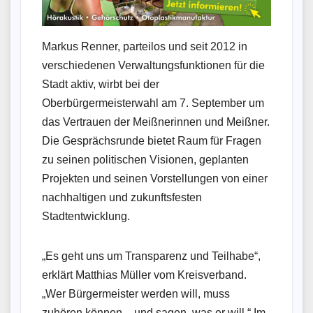
Markus Renner, parteilos und seit 2012 in
verschiedenen Verwaltungsfunktionen für die
Stadt aktiv, wirbt bei der
Oberbürgermeisterwahl am 7. September um
das Vertrauen der Meißnerinnen und Meißner.
Die Gesprächsrunde bietet Raum für Fragen
zu seinen politischen Visionen, geplanten
Projekten und seinen Vorstellungen von einer
nachhaltigen und zukunftsfesten
Stadtentwicklung.
„Es geht uns um Transparenz und Teilhabe“,
erklärt Matthias Müller vom Kreisverband.
„Wer Bürgermeister werden will, muss
zuhören können – und sagen, was er will.“ Im