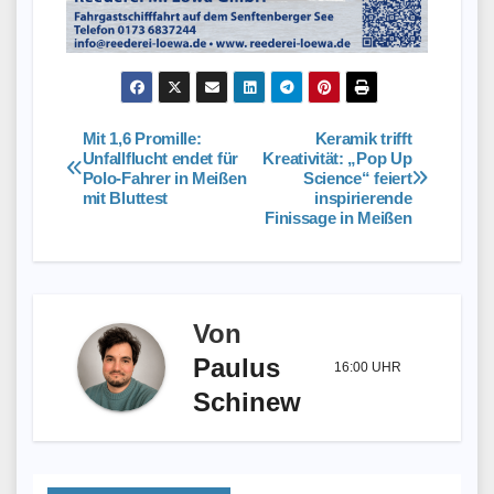
Mit 1,6 Promille:
Keramik trifft
Beitragsnavigation
Unfallflucht endet für
Kreativität: „Pop Up
Polo-Fahrer in Meißen
Science“ feiert
mit Bluttest
inspirierende
Finissage in Meißen
Von
Paulus
16:00 UHR
Schinew