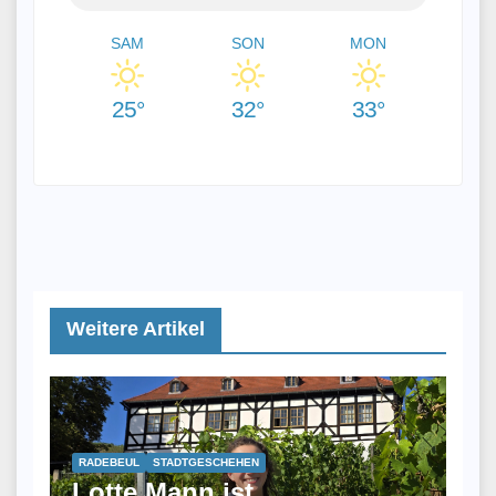
SAM
SON
MON
25°
32°
33°
Weitere Artikel
RADEBEUL
STADTGESCHEHEN
Lotte Mann ist