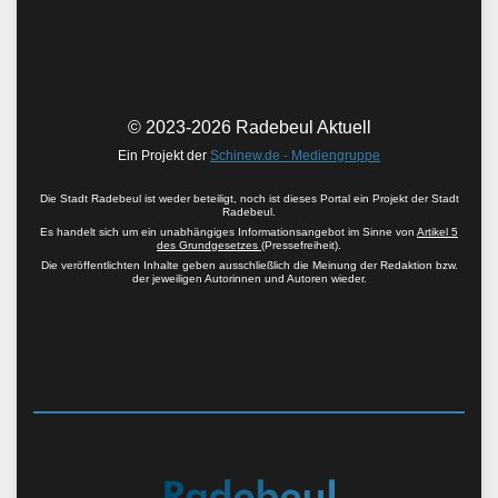
© 2023-2026 Radebeul Aktuell
Ein Projekt der
Schinew.de - Mediengruppe
Die Stadt Radebeul ist weder beteiligt, noch ist dieses Portal ein Projekt der Stadt
Radebeul.
Es handelt sich um ein unabhängiges Informationsangebot im Sinne von
Artikel 5
des Grundgesetzes
(Pressefreiheit).
Die veröffentlichten Inhalte geben ausschließlich die Meinung der Redaktion bzw.
der jeweiligen Autorinnen und Autoren wieder.