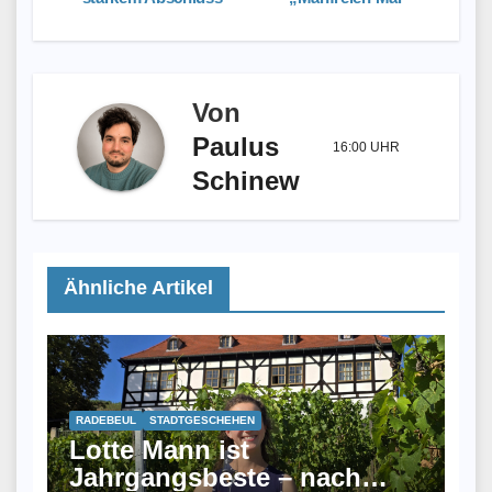
Von
Paulus
16:00 UHR
Schinew
Ähnliche Artikel
RADEBEUL
STADTGESCHEHEN
Lotte Mann ist
Jahrgangsbeste – nach