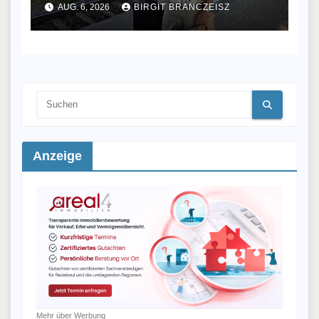
AUG. 6, 2026
BIRGIT BRANCZEISZ
angekommen
Anzeige
Mehr über Werbung