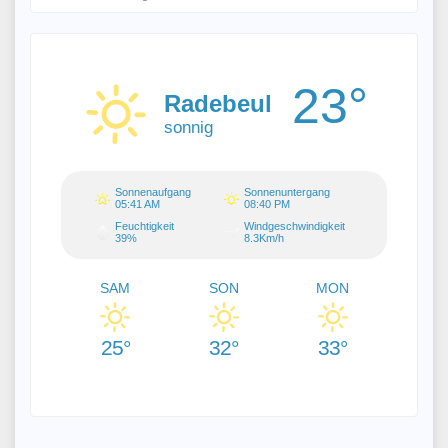
23°
Radebeul
sonnig
Sonnenaufgang
Sonnenuntergang
05:41 AM
08:40 PM
Feuchtigkeit
Windgeschwindigkeit
39%
8.3Km/h
SAM
SON
MON
25°
32°
33°