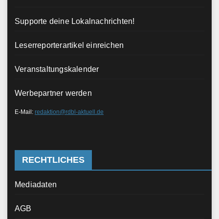
Supporte deine Lokalnachrichten!
Leserreporterartikel einreichen
Veranstaltungskalender
Werbepartner werden
E-Mail:
redaktion@rdbl-aktuell.de
RECHTLICHES
Mediadaten
AGB