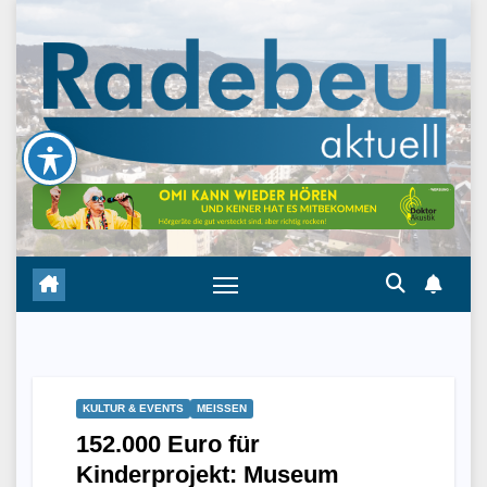
Skip
to
content
KULTUR & EVENTS
MEISSEN
152.000 Euro für
Kinderprojekt: Museum