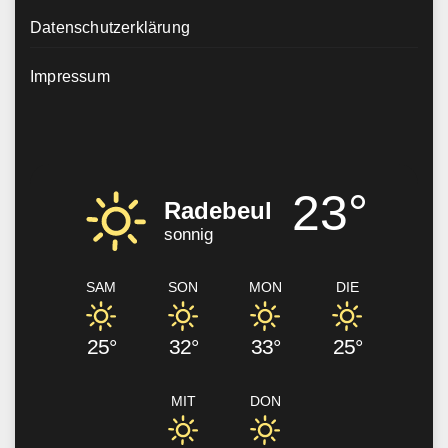
Datenschutzerklärung
Impressum
23°
Radebeul
sonnig
SAM
SON
MON
DIE
25°
32°
33°
25°
MIT
DON