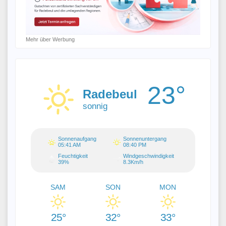
Mehr über Werbung
23°
Radebeul
sonnig
Sonnenaufgang
Sonnenuntergang
05:41 AM
08:40 PM
Feuchtigkeit
Windgeschwindigkeit
39%
8.3Km/h
SAM
SON
MON
25°
32°
33°