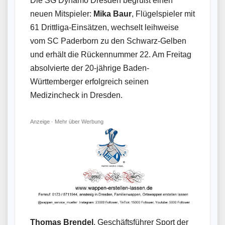
Die SG Dynamo Dresden begrüßt einen
neuen Mitspieler:
Mika Baur
, Flügelspieler mit
61 Drittliga-Einsätzen, wechselt leihweise
vom SC Paderborn zu den Schwarz-Gelben
und erhält die Rückennummer 22. Am Freitag
absolvierte der 20-jährige Baden-
Württemberger erfolgreich seinen
Medizincheck in Dresden.
Anzeige ·
Mehr über Werbung
Thomas Brendel
, Geschäftsführer Sport der