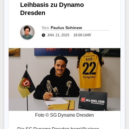
Leihbasis zu Dynamo
Dresden
Von
Paulus Schinew
JAN. 21, 2025
16:00 UHR
Foto © SG Dynamo Dresden