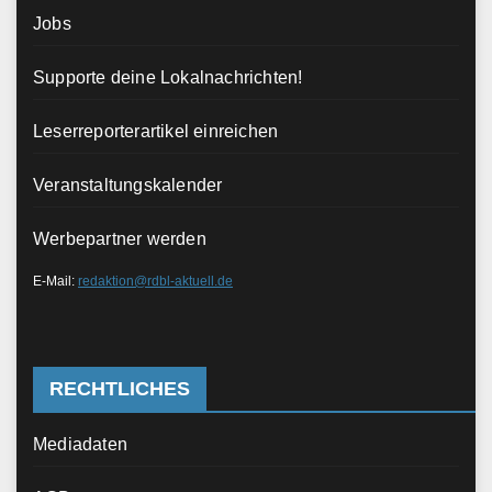
Jobs
Supporte deine Lokalnachrichten!
Leserreporterartikel einreichen
Veranstaltungskalender
Werbepartner werden
E-Mail:
redaktion@rdbl-aktuell.de
RECHTLICHES
Mediadaten