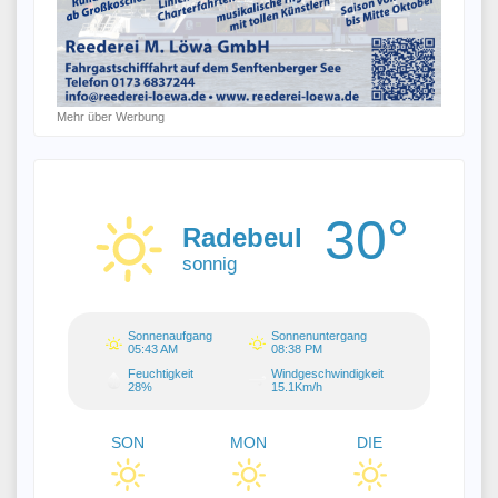
Mehr über Werbung
30°
Radebeul
sonnig
Sonnenaufgang
Sonnenuntergang
05:43 AM
08:38 PM
Feuchtigkeit
Windgeschwindigkeit
28%
15.1Km/h
SON
MON
DIE