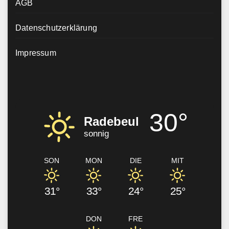
AGB
Datenschutzerklärung
Impressum
30°
Radebeul
sonnig
SON
MON
DIE
MIT
31°
33°
24°
25°
DON
FRE