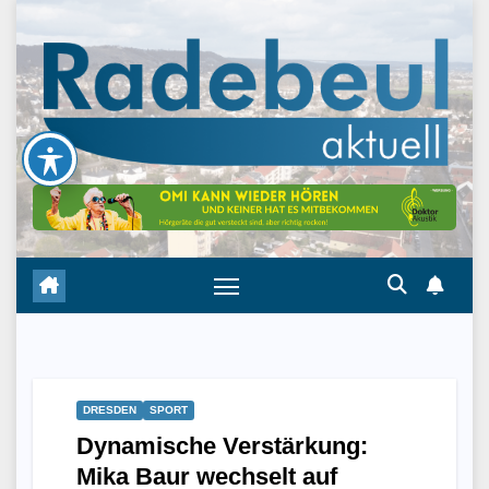
Skip
to
content
DRESDEN
SPORT
Dynamische Verstärkung:
Mika Baur wechselt auf