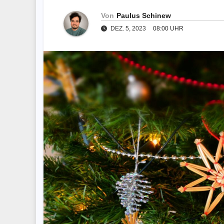
Von
Paulus Schinew
DEZ. 5, 2023
08:00 UHR