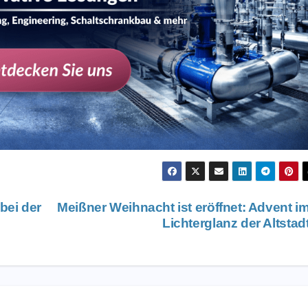
bei der
Meißner Weihnacht ist eröffnet: Advent i
Lichterglanz der Altstad