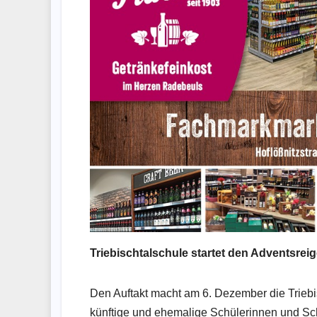
Triebischtalschule startet den Adventsrei
Den Auftakt macht am 6. Dezember die Triebisc
künftige und ehemalige Schülerinnen und Schü