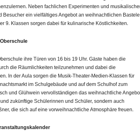
enzulernen. Neben fachlichen Experimenten und musikalische
 Besucher ein vielfältiges Angebot an weihnachtlichen Bastele
r 9. Klassen sorgen dabei für kulinarische Köstlichkeiten.
-Oberschule
berschule ihre Türen von 16 bis 19 Uhr. Gäste haben die
urch die Räumlichkeiten teilzunehmen und dabei die
n. In der Aula sorgen die Musik-Theater-Medien-Klassen für
hnachtsmarkt im Schulgebäude und auf dem Schulhof zum
nsch und Glühwein vervollständigen das weihnachtliche Angebo
rn und zukünftige Schülerinnen und Schüler, sondern auch
er, die sich auf eine vorweihnachtliche Atmosphäre freuen.
eranstaltungskalender