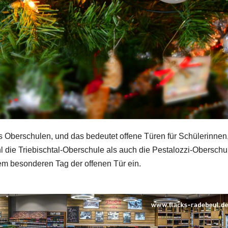
s Oberschulen, und das bedeutet offene Türen für Schülerinnen
hl die Triebischtal-Oberschule als auch die Pestalozzi-Oberschu
m besonderen Tag der offenen Tür ein.