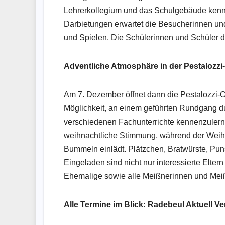
Lehrerkollegium und das Schulgebäude kenn
Darbietungen erwartet die Besucherinnen und
und Spielen. Die Schülerinnen und Schüler de
Adventliche Atmosphäre in der Pestalozzi
Am 7. Dezember öffnet dann die Pestalozzi-O
Möglichkeit, an einem geführten Rundgang d
verschiedenen Fachunterrichte kennenzulerne
weihnachtliche Stimmung, während der Wei
Bummeln einlädt. Plätzchen, Bratwürste, Pu
Eingeladen sind nicht nur interessierte Elte
Ehemalige sowie alle Meißnerinnen und Meißn
Alle Termine im Blick: Radebeul Aktuell V