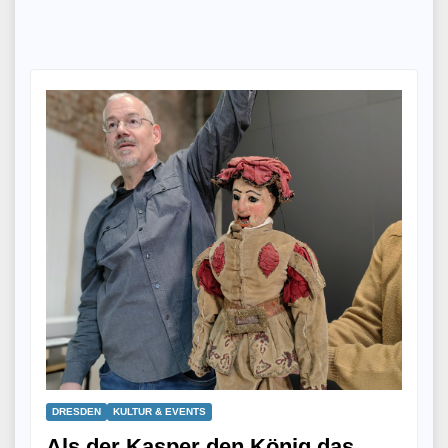
DRESDEN
KULTUR & EVENTS
Als der Kasper den König das