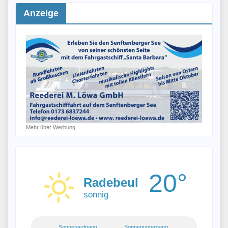
Anzeige
Mehr über Werbung
20°
Radebeul
sonnig
Sonnenaufgang
Sonnenuntergang