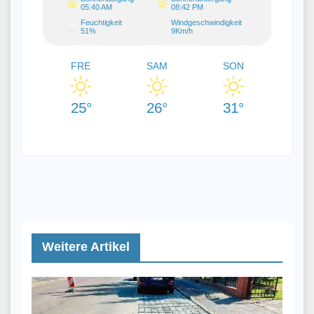
05:40 AM
08:42 PM
Feuchtigkeit
Windgeschwindigkeit
51%
9Km/h
FRE
SAM
SON
25°
26°
31°
Weitere Artikel