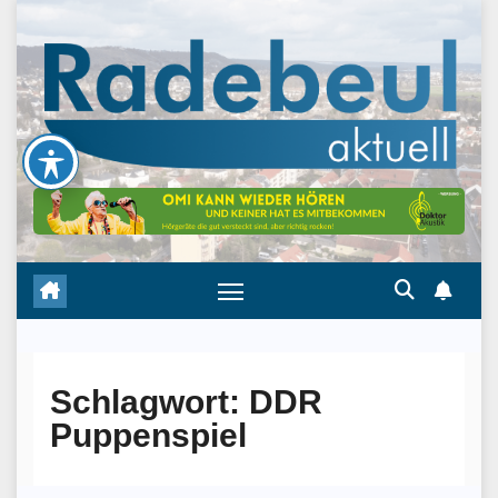
Skip
to
content
Schlagwort:
DDR
Puppenspiel