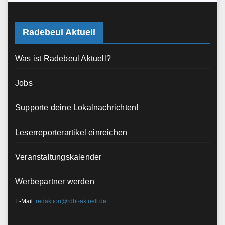
Radebeul Aktuell
Was ist Radebeul Aktuell?
Jobs
Supporte deine Lokalnachrichten!
Leserreporterartikel einreichen
Veranstaltungskalender
Werbepartner werden
E-Mail:
redaktion@rdbl-aktuell.de