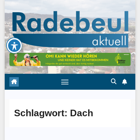
Skip
to
content
Schlagwort:
Dach