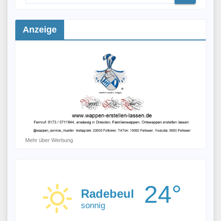
Anzeige
Mehr über Werbung
24°
Radebeul
sonnig