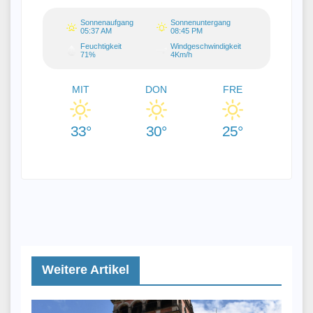
Sonnenaufgang
Sonnenuntergang
05:37 AM
08:45 PM
Feuchtigkeit
Windgeschwindigkeit
71%
4Km/h
MIT
DON
FRE
33°
30°
25°
Weitere Artikel