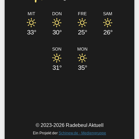
MIT
DON
FRE
SAM
33°
30°
25°
26°
SON
MON
31°
35°
© 2023-2026 Radebeul Aktuell
Ein Projekt der
Schinew.de - Mediengruppe