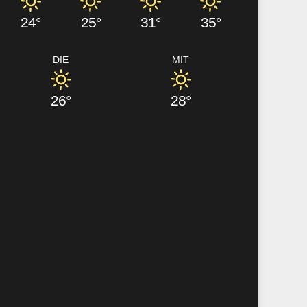
24°
25°
31°
35°
DIE
MIT
26°
28°