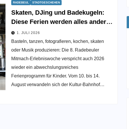
RADEBEUL
STADTGESCHEHEN
Skaten, DJing und Badekugeln:
Diese Ferien werden alles andere
als langweilig
1. JULI 2026
Basteln, tanzen, fotografieren, kochen, skaten
oder Musik produzieren: Die 8. Radebeuler
Mitmach-Erlebniswoche verspricht auch 2026
wieder ein abwechslungsreiches
Ferienprogramm für Kinder. Vom 10. bis 14.
August verwandeln sich der Kultur-Bahnhof…