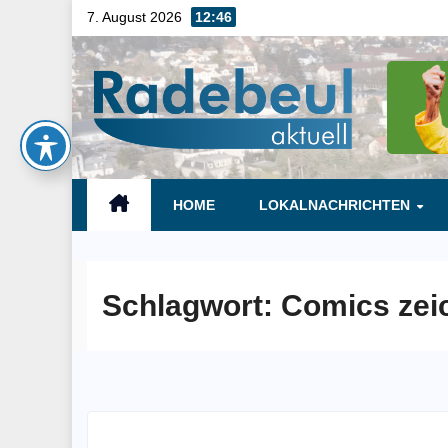
Skip
7. August 2026
12:46
to
content
HOME
LOKALNACHRICHTEN
Schlagwort:
Comics zei