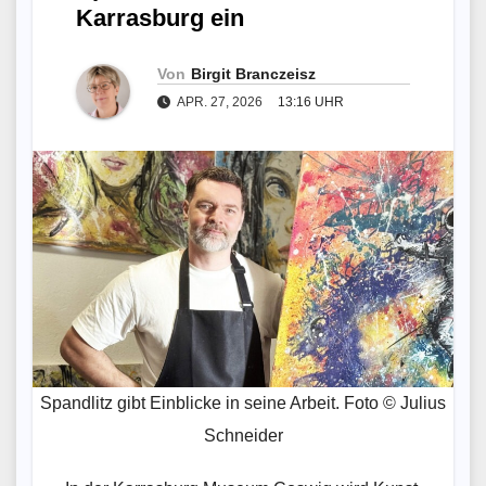
Karrasburg ein
Von
Birgit Branczeisz
APR. 27, 2026
13:16 UHR
Spandlitz gibt Einblicke in seine Arbeit. Foto © Julius
Schneider