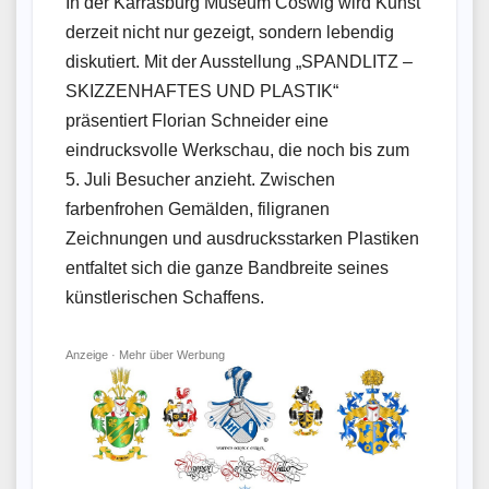
In der Karrasburg Museum Coswig wird Kunst
derzeit nicht nur gezeigt, sondern lebendig
diskutiert. Mit der Ausstellung „SPANDLITZ –
SKIZZENHAFTES UND PLASTIK“
präsentiert Florian Schneider eine
eindrucksvolle Werkschau, die noch bis zum
5. Juli Besucher anzieht. Zwischen
farbenfrohen Gemälden, filigranen
Zeichnungen und ausdrucksstarken Plastiken
entfaltet sich die ganze Bandbreite seines
künstlerischen Schaffens.
Anzeige ·
Mehr über Werbung