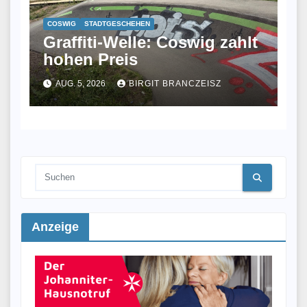
COSWIG
STADTGESCHEHEN
Graffiti-Welle: Coswig zahlt
hohen Preis
AUG. 5, 2026
BIRGIT BRANCZEISZ
Anzeige