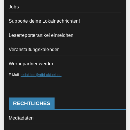
Jobs
Supporte deine Lokalnachrichten!
Leserreporterartikel einreichen
Veranstaltungskalender
Werbepartner werden
E-Mail:
redaktion@rdbl-aktuell.de
RECHTLICHES
Mediadaten