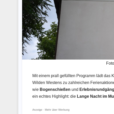
Foto
Mit einem prall gefüllten Programm lädt das
Wilden Westens zu zahlreichen Ferienaktion
wie
Bogenschießen
und
Erlebnisrundgäng
ein echtes Highlight: die
Lange Nacht im M
Anzeige ·
Mehr über Werbung