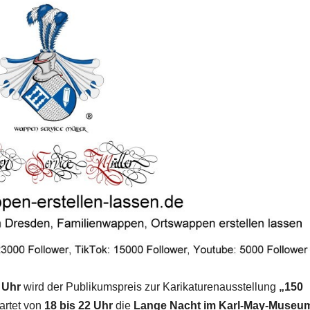
 Uhr
wird der Publikumspreis zur Karikaturenausstellung
„150
artet von
18 bis 22 Uhr
die
Lange Nacht im Karl-May-Museu