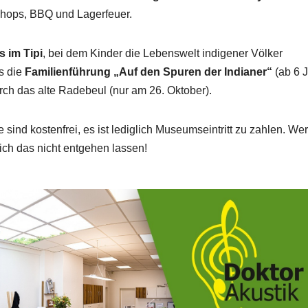
shops, BBQ und Lagerfeuer.
s im Tipi
, bei dem Kinder die Lebenswelt indigener Völker
s die
Familienführung „Auf den Spuren der Indianer“
(ab 6 J
ch das alte Radebeul (nur am 26. Oktober).
 sind kostenfrei, es ist lediglich Museumseintritt zu zahlen. Wer
 sich das nicht entgehen lassen!