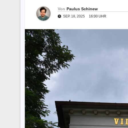
Von
Paulus Schinew
SEP. 18, 2025
16:00 UHR