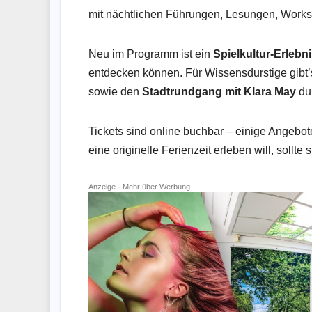
mit nächtlichen Führungen, Lesungen, Work
Neu im Programm ist ein
Spielkultur-Erlebni
entdecken können. Für Wissensdurstige gibt’
sowie den
Stadtrundgang mit Klara May
dur
Tickets sind online buchbar – einige Angebote
eine originelle Ferienzeit erleben will, sollte
Anzeige ·
Mehr über Werbung