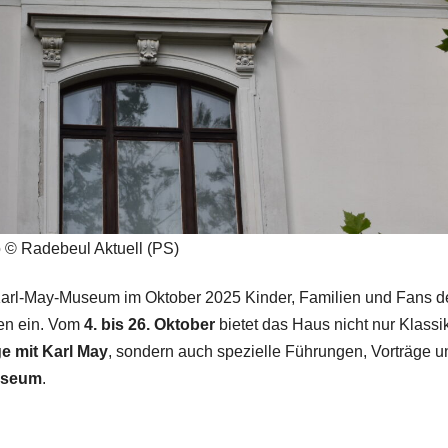
 © Radebeul Aktuell (PS)
 Karl-May-Museum im Oktober 2025 Kinder, Familien und Fans d
en ein. Vom
4. bis 26. Oktober
bietet das Haus nicht nur Klassi
e mit Karl May
, sondern auch spezielle Führungen, Vorträge u
useum
.