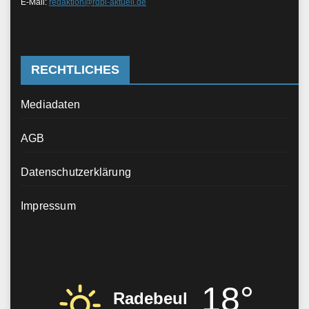
E-Mail:
redaktion@rdbl-aktuell.de
RECHTLICHES
Mediadaten
AGB
Datenschutzerklärung
Impressum
18°
Radebeul