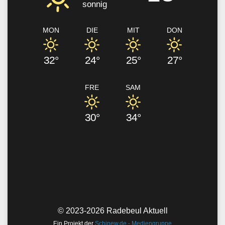
sonnig
MON
DIE
MIT
DON
32°
24°
25°
27°
FRE
SAM
30°
34°
© 2023-2026 Radebeul Aktuell
Ein Projekt der
Schinew.de - Mediengruppe