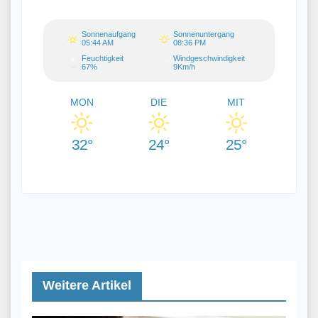
Sonnenaufgang
Sonnenuntergang
05:44 AM
08:36 PM
Feuchtigkeit
Windgeschwindigkeit
67%
9Km/h
MON
DIE
MIT
32°
24°
25°
Weitere Artikel