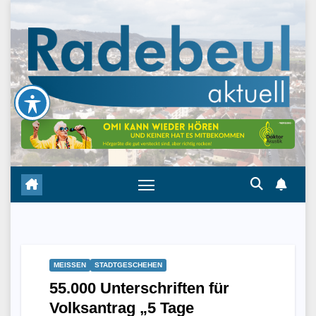
Skip
to
content
MEISSEN
STADTGESCHEHEN
55.000 Unterschriften für
Volksantrag „5 Tage