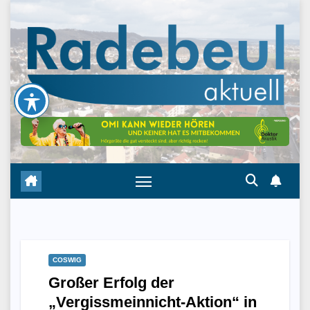
Skip
to
content
COSWIG
Großer Erfolg der
„Vergissmeinnicht-Aktion“ in