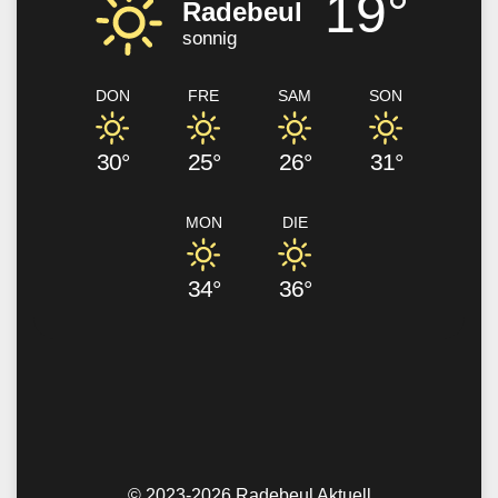
19°
Radebeul
sonnig
DON
FRE
SAM
SON
30°
25°
26°
31°
MON
DIE
34°
36°
© 2023-2026 Radebeul Aktuell