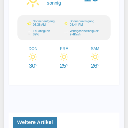
sonnig
Sonnenaufgang
Sonnenuntergang
05:38 AM
08:44 PM
Feuchtigkeit
Windgeschwindigkeit
82%
9.4Km/h
DON
FRE
SAM
30°
25°
26°
Weitere Artikel