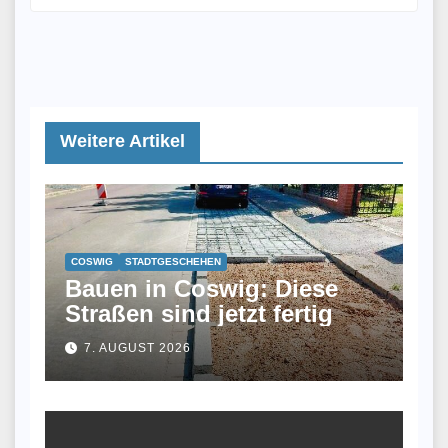
Weitere Artikel
COSWIG
STADTGESCHEHEN
Bauen in Coswig: Diese
Straßen sind jetzt fertig
7. AUGUST 2026