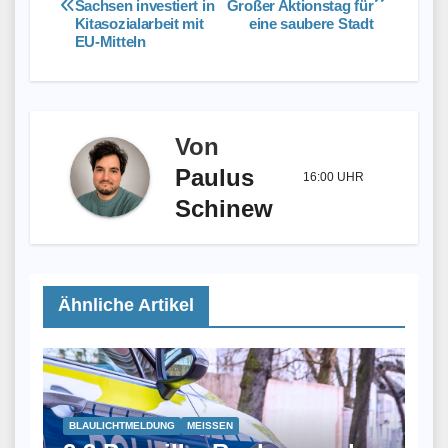
Sachsen investiert in
Großer Aktionstag für
Kitasozialarbeit mit
eine saubere Stadt
EU-Mitteln
Von
Paulus
16:00 UHR
Schinew
Ähnliche Artikel
BLAULICHTMELDUNG
MEISSEN