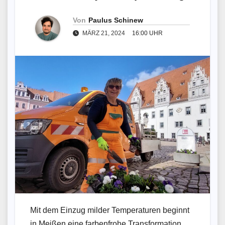
Von
Paulus Schinew
MÄRZ 21, 2024
16:00 UHR
Mit dem Einzug milder Temperaturen beginnt
in Meißen eine farbenfrohe Transformation.