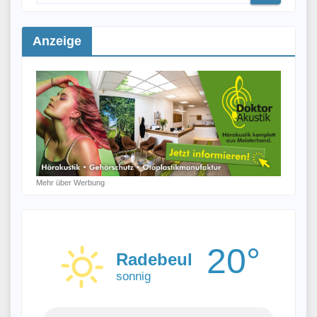
Anzeige
Mehr über Werbung
20°
Radebeul
sonnig