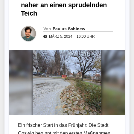
näher an einen sprudelnden
Teich
Von
Paulus Schinew
MÄRZ 5, 2024
16:00 UHR
Ein frischer Start in das Frühjahr: Die Stadt
Coswig beginnt mit den ersten Maßnahmen