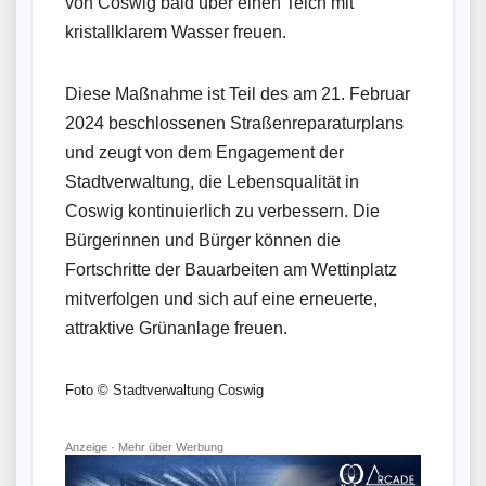
von Coswig bald über einen Teich mit
kristallklarem Wasser freuen.
Diese Maßnahme ist Teil des am 21. Februar
2024 beschlossenen Straßenreparaturplans
und zeugt von dem Engagement der
Stadtverwaltung, die Lebensqualität in
Coswig kontinuierlich zu verbessern. Die
Bürgerinnen und Bürger können die
Fortschritte der Bauarbeiten am Wettinplatz
mitverfolgen und sich auf eine erneuerte,
attraktive Grünanlage freuen.
Foto © Stadtverwaltung Coswig
Anzeige ·
Mehr über Werbung