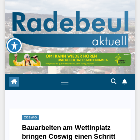
Skip
to
content
COSWIG
Bauarbeiten am Wettinplatz
bringen Coswig einen Schritt