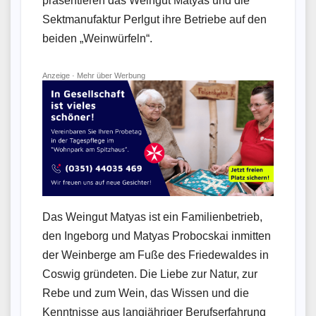
präsentieren das Weingut Matyas und die
Sektmanufaktur Perlgut ihre Betriebe auf den
beiden „Weinwürfeln“.
Anzeige ·
Mehr über Werbung
Das Weingut Matyas ist ein Familienbetrieb,
den Ingeborg und Matyas Probocskai inmitten
der Weinberge am Fuße des Friedewaldes in
Coswig gründeten. Die Liebe zur Natur, zur
Rebe und zum Wein, das Wissen und die
Kenntnisse aus langjähriger Berufserfahrung