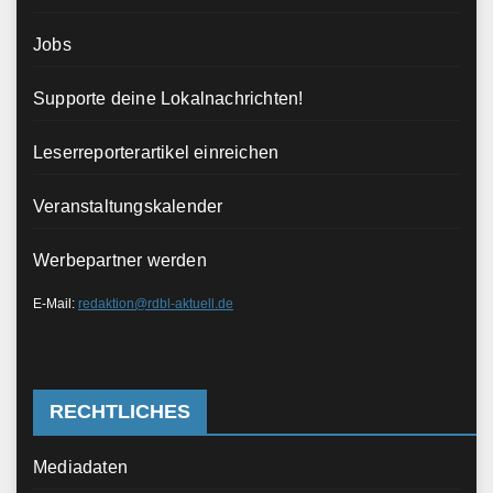
Jobs
Supporte deine Lokalnachrichten!
Leserreporterartikel einreichen
Veranstaltungskalender
Werbepartner werden
E-Mail:
redaktion@rdbl-aktuell.de
RECHTLICHES
Mediadaten