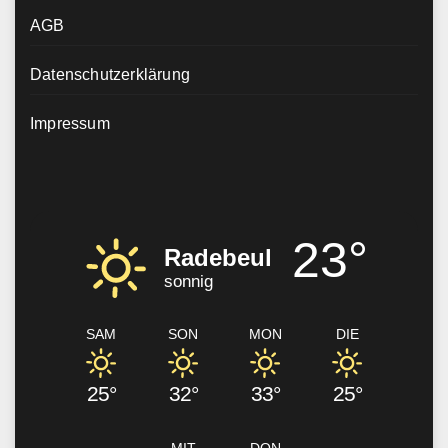
AGB
Datenschutzerklärung
Impressum
23°
Radebeul
sonnig
SAM
SON
MON
DIE
25°
32°
33°
25°
MIT
DON