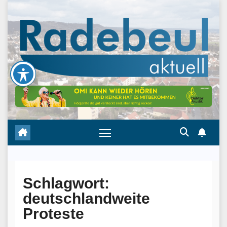
Skip
to
content
Schlagwort:
deutschlandweite
Proteste