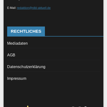
E-Mail:
redaktion@rdbl-aktuell.de
RECHTLICHES
Mediadaten
AGB
Datenschutzerklärung
Impressum