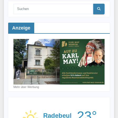
Anzeige
Mehr über Werbung
23°
Radebeul