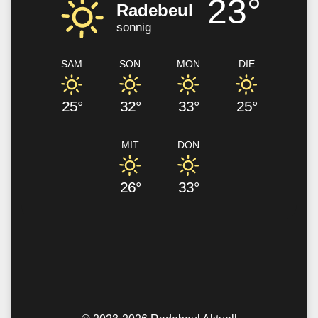
23°
Radebeul
sonnig
SAM
SON
MON
DIE
25°
32°
33°
25°
MIT
DON
26°
33°