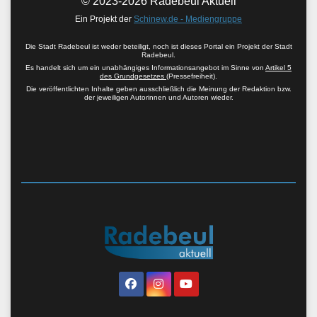
© 2023-2026 Radebeul Aktuell
Ein Projekt der
Schinew.de - Mediengruppe
Die Stadt Radebeul ist weder beteiligt, noch ist dieses Portal ein Projekt der Stadt
Radebeul.
Es handelt sich um ein unabhängiges Informationsangebot im Sinne von
Artikel 5
des Grundgesetzes
(Pressefreiheit).
Die veröffentlichten Inhalte geben ausschließlich die Meinung der Redaktion bzw.
der jeweiligen Autorinnen und Autoren wieder.